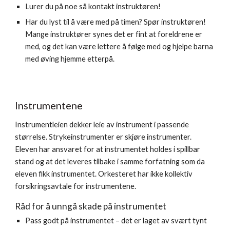
Lurer du på noe så kontakt instruktøren!
Har du lyst til å være med på timen? Spør instruktøren! 
Mange instruktører synes det er fint at foreldrene er 
med, og det kan være lettere å følge med og hjelpe barna 
med øving hjemme etterpå.
Instrumentene
Instrumentleien dekker leie av instrument i passende 
størrelse. Strykeinstrumenter er skjøre instrumenter. 
Eleven har ansvaret for at instrumentet holdes i spillbar 
stand og at det leveres tilbake i samme forfatning som da 
eleven fikk instrumentet. Orkesteret har ikke kollektiv 
forsikringsavtale for instrumentene.
Råd for å unngå skade på instrumentet
Pass godt på instrumentet – det er laget av svært tynt 