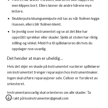
men klippes bort. Ellers løsner de andre hårene mye 
lettere. 
Skulderpute/skumgummipute må tas av når fiolinen legge 
i kassen, ellers blir fiolinen klemt. 
Se jevnlig over instrumentet og se at det ikke har 
oppstått sprekker eller skader. Sjekk at stolen har riktig 
stilling og vinkel. Meld fra til spillelæreren din hvis du 
oppdager noe uvanlig.
Det hender at man er uheldig…
Hvis det skjer en skade på instrumentet vurderer spillelærer 
om instrumentet trenger reparasjon hos instrumentmaker. 
Ingen skal utføre reparasjoner selv. Celloer er forsikret av 
orkesteret.
Instrumentansvarlig skal orienteres om alle skader. Ta 
kontakt på kssinstrumenter@gmail.com